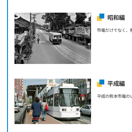
昭和編
市電だけでなく、
平成編
平成の熊本市電の