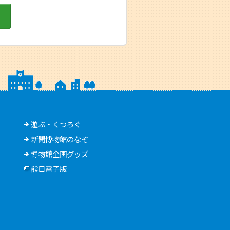
遊ぶ・くつろぐ
新聞博物館のなぞ
博物館企画グッズ
熊日電子版